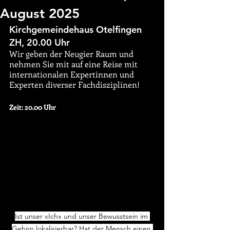
August 2025
Kirchgemeindehaus Otelfingen 
ZH, 20.00 Uhr
Wir geben der Neugier Raum und 
nehmen Sie mit auf eine Reise mit 
internationalen Expertinnen und 
Experten diverser Fachdisziplinen!
Zeit: 20.00 Uhr
Ist unser «Ich» und unser Bewusstsein im 
Gehirn lokalisierbar? Hat der Mensch einen 